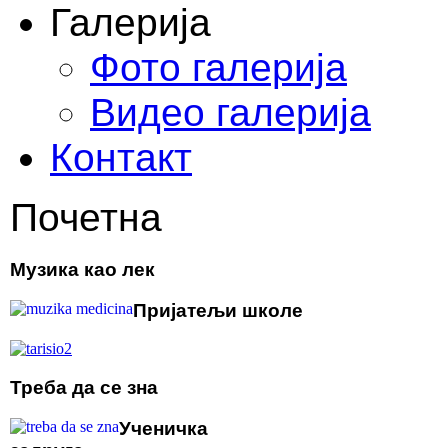
Галерија
Фото галерија
Видео галерија
Контакт
Почетна
Музика као лек
Пријатељи школе
Треба да се зна
Ученичка