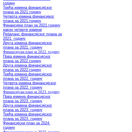
годину
Трећа измена финансијског
плана за 2021.годину
Четврта измена финансијког
плана за 2021.годину
Финансијки план за 2021.годину
након четврте измене
Ребаланс финансијског плана за
2021. годину
Друга измена финансијског
плана за 2021. годину
Финансијски план за 2022. годину
Прва измена финансијског
плана за 2022.годину
Друга измена финансијског
плана за 2022.годину
Трећа измена финансијског
плана за 2022. годину
Четврта измена финансијског
плана за 2022. годину
Финансијски план за 2023. годину
Прва измена финансијског
плана за 2023. годину
Друга измена финансијског
плана за 2023. годину
Трећа измена финансијског
плана за 2023. годину
Финансијски план за 2024.
годину
Финансијски план за 2025. годину