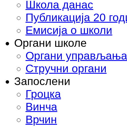
Школа данас
Публикација 20 го
Емисија о школи
Органи школе
Органи управљањ
Стручни органи
Запослени
Гроцка
Винча
Врчин