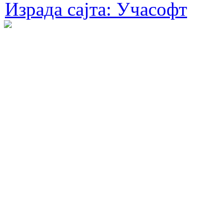
Израда сајта: Учасофт