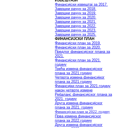
ИЗВЕШТАЈИ
Финансијски извештај за 2017.
Завршни рачун за 2018.
Завршни рачун за 2019.
Завршни рачун за 2020.
Завршни рачун за 2021.
Завршни рачун за 2022.
Завршни рачун за 2023.
Завршни рачун за 2025.
ФИНАНСИЈСКИ ПЛАН
Финансијски план за 2019.
Финансијски план за 2020.
Предлог финансијског плана за
2021.
Финансијски план за 2021.
годину
Трећа измена финансијског
плана за 2021.годину
Четврта измена финансијког
плана за 2021.годину
Финансијки план за 2021.годину
након четврте измене
Ребаланс финансијског плана за
2021. годину
Друга измена финансијског
плана за 2021. годину
Финансијски план за 2022. годину
Прва измена финансијског
плана за 2022.годину
Друга измена финансијског