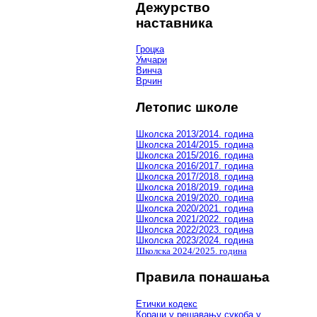
Дежурство
наставника
Гроцка
Умчари
Винча
Врчин
Летопис школе
Школска 2013/2014. година
Школска 2014/2015. година
Школска 2015/2016. година
Школска 2016/2017. година
Школска 2017/2018. година
Школска 2018/2019. година
Школска 2019/2020. година
Школска 2020/2021. година
Школска 2021/2022. година
Школска 2022/2023. година
Школска 2023/2024. година
Школска 2024/2025. година
Правила понашања
Етички кодекс
Кораци у решавању сукоба у