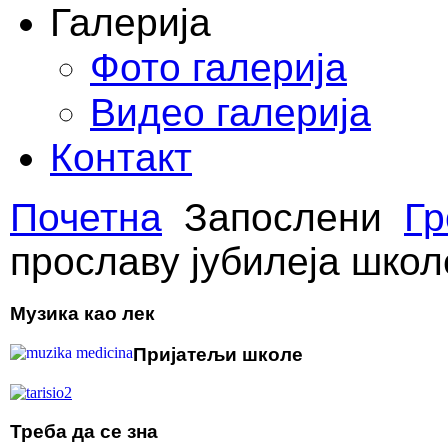
Галерија
Фото галерија
Видео галерија
Контакт
Почетна
Запослени
Гр
прославу јубилеја школ
Музика као лек
Пријатељи школе
Треба да се зна