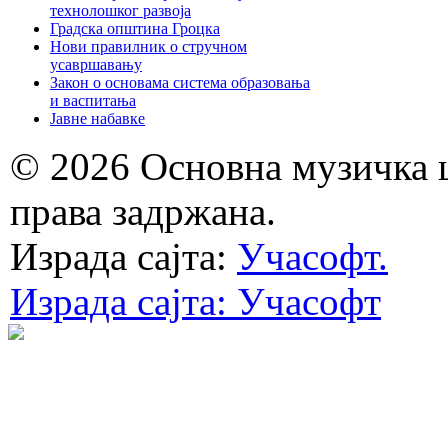
технолошког развоја
Градска општина Гроцка
Нови правилник о стручном
усавршавању
Закон о основама система образовања
и васпитања
Јавне набавке
© 2026 Основна музичка 
права задржана.
Израда сајта:
Учасофт.
Израда сајта: Учасофт