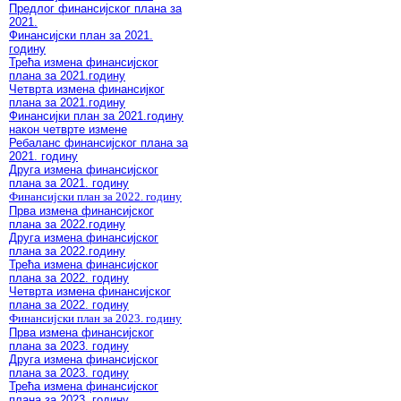
Предлог финансијског плана за
2021.
Финансијски план за 2021.
годину
Трећа измена финансијског
плана за 2021.годину
Четврта измена финансијког
плана за 2021.годину
Финансијки план за 2021.годину
након четврте измене
Ребаланс финансијског плана за
2021. годину
Друга измена финансијског
плана за 2021. годину
Финансијски план за 2022. годину
Прва измена финансијског
плана за 2022.годину
Друга измена финансијског
плана за 2022.годину
Трећа измена финансијског
плана за 2022. годину
Четврта измена финансијског
плана за 2022. годину
Финансијски план за 2023. годину
Прва измена финансијског
плана за 2023. годину
Друга измена финансијског
плана за 2023. годину
Трећа измена финансијског
плана за 2023. годину