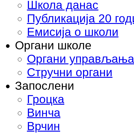
Школа данас
Публикација 20 го
Емисија о школи
Органи школе
Органи управљањ
Стручни органи
Запослени
Гроцка
Винча
Врчин