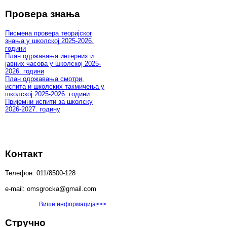
Провера знања
Писмена провера теоријског
знања у школској 2025-2026.
години
План одржавања интерних и
јавних часова у школској 2025-
2026. години
План одржавања смотри,
испита и школских такмичења у
школској 2025-2026. години
Пријемни испити за школску
2026-2027. годину
Контакт
Телефон: 011/8500-128
e-mail: omsgrocka@gmail.com
Више информација>>>
Стручно