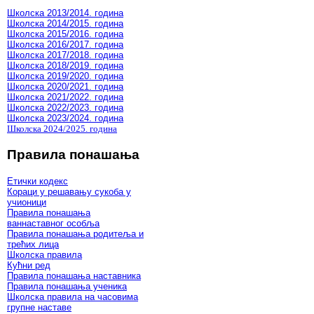
Школска 2013/2014. година
Школска 2014/2015. година
Школска 2015/2016. година
Школска 2016/2017. година
Школска 2017/2018. година
Школска 2018/2019. година
Школска 2019/2020. година
Школска 2020/2021. година
Школска 2021/2022. година
Школска 2022/2023. година
Школска 2023/2024. година
Школска 2024/2025. година
Правила понашања
Етички кодекс
Кораци у решавању сукоба у
учионици
Правила понашања
ваннаставног особља
Правила понашања родитеља и
трећих лица
Школска правила
Кућни ред
Правила понашања наставника
Правила понашања ученика
Школска правила на часовима
групне наставе